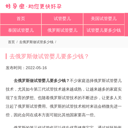
首页
试管婴儿
美国试管婴儿
泰国试管婴儿
俄罗斯试管婴儿
试管婴儿要多少钱
首页
/
去俄罗斯做试管多少钱
/
去俄罗斯做试管婴儿要多少钱？​
发布时间：2022-05-16
去俄罗斯做试管婴儿要多少钱？
不少家庭选择俄罗斯试管婴儿
技术，尤其如今第三代试管技术越来越成熟，让越来越多的家庭实
现了生育的梦想。也随着俄罗斯试管技术的不断进步，让更多人关
注起了俄罗斯试管费用。俄罗斯的试管技术相对来说会稍微先进一
些，因此会同在成本方面可能比其他国家要高一些。
俄罗斯的第三代试管也可以优生优育健康宝宝，通过对胚胎形