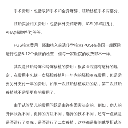
手术费用：包括取卵手术和全身麻醉，胚胎移植手术两部分。
胚胎实验相关费用：包括体外受精培养、ICSI(单精注射)、
AHA(辅助孵化)等等。
PGS筛查费用：胚胎植入前遗传学筛查(PGS)在美国一般医院
进行包括8-12个囊胚的检查，但每一家医院的收费都不一样。
其次是胚胎冷冻和冷冻移植的费用：很多医院都有这样的规
定，在费用中包括一次胚胎移植和一年内的胚胎冷冻费用，但是需
要另外支付一年的费用。如果一次胚胎移植成功的话，第二次胚胎
移植就不需要更多的费用了。
由于试管婴儿的费用问题是由许多因素决定的。例如，病人的
身体状况不同，促排的方法不同，选择的技术不同，还有一点就是
是否进行了冷冻，是否进行了二次移植，这些都是影响俄罗斯试管