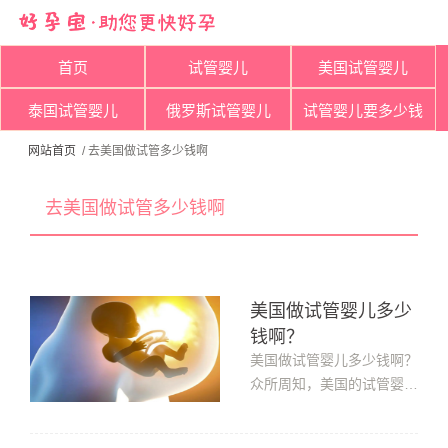
首页
试管婴儿
美国试管婴儿
泰国试管婴儿
俄罗斯试管婴儿
试管婴儿要多少钱
网站首页
/ 去美国做试管多少钱啊
去美国做试管多少钱啊
美国做试管婴儿多少
钱啊？
美国做试管婴儿多少钱啊？
众所周知，美国的试管婴儿
成功率是世界第一，但价格
也比较昂贵。通常费用主要