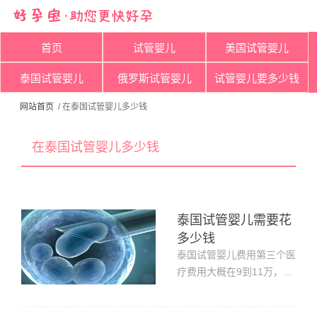
首页
试管婴儿
美国试管婴儿
泰国试管婴儿
俄罗斯试管婴儿
试管婴儿要多少钱
网站首页
/ 在泰国试管婴儿多少钱
在泰国试管婴儿多少钱
泰国试管婴儿需要花
多少钱
泰国试管婴儿费用第三个医
疗费用大概在9到11万，第
三代试管婴儿技术在国内和
泰国做基本都在这个价格。