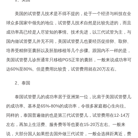
美国的试管婴儿技术是不得不提的，处于一个经济与科技在全
球众多国家中领先的地位，试管婴儿技术自然是比较先进的，而且
成功率高已经是人尽皆知的事情。技术先进，以三代试管为主，与
国内做试管婴儿并无不同，美国试管婴儿也要经历促排卵、取卵、
培养受精卵至囊胚以及胚胎移植等几个步骤。跟国内不一样的是，
美国试管婴儿诊所通常只移植PGS正常的囊胚，一般来说成功率可
达60%至80%。但是费用比较贵，试管费用就在20万左右。
2、泰国
泰国试管婴儿的成功率居于亚洲第一位，比肩于美国试管婴儿
的成功率。基本是65%-80%的成功率，令很多家庭都心生向往。
同样的，泰国普遍做的也是第三代试管婴儿，试管费用在12-14万
左右，再加上生活费、服务费等等也要在15-20万左右。一般来
说，大部分国人如果想去国外做三代试管，一般会选择距离近，费