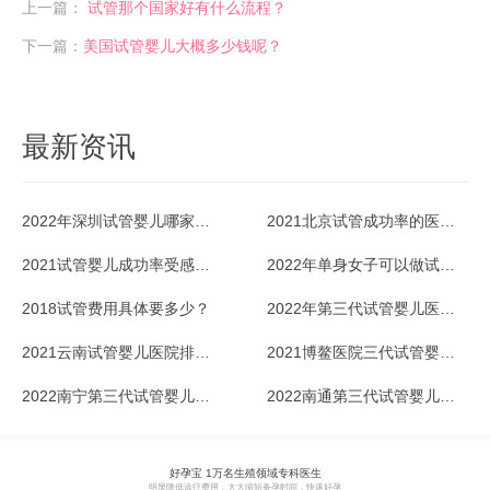
上一篇：
试管那个国家好有什么流程？​
下一篇：
美国试管婴儿大概多少钱呢？​
最新资讯
2022年深圳试管婴儿哪家医院成功率最高？
2021北京试管成功率的医院排名好不好？
2021试管婴儿成功率受感冒影响吗？
2022年单身女子可以做试管婴儿吗？
2018试管费用具体要多少？
2022年第三代试管婴儿医院排名情况
2021云南试管婴儿医院排名最好是哪家？
2021博鳌医院三代试管婴儿适应症有哪些？
2022南宁第三代试管婴儿医院哪家好？
2022南通第三代试管婴儿价格多少？
好孕宝 1万名生殖领域专科医生
明显降低诊疗费用，大大缩短备孕时间，快速好孕