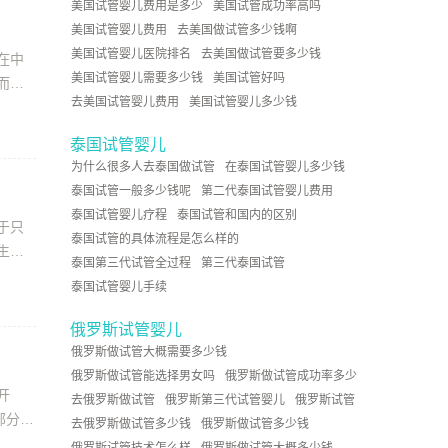
美国试管婴儿费用是多少
美国试管成功率高吗
美国试管婴儿费用
去美国做试管多少钱啊
美国试管婴儿医院排名
去美国做试管要多少钱
在中
美国试管婴儿需要多少钱
美国试管好吗
而在
去美国试管婴儿费用
美国试管婴儿多少钱
泰国试管婴儿
为什么很多人去泰国做试管
在泰国试管婴儿多少钱
泰国试管一般多少钱呢
第二代泰国试管婴儿费用
泰国试管婴儿疗程
泰国试管和国内的区别
于只
泰国试管的具体流程是怎么样的
生。
泰国第三代试管全过程
第三代泰国试管
泰国试管婴儿手续
俄罗斯试管婴儿
俄罗斯做试管大概需要多少钱
俄罗斯做试管能选择男女吗
俄罗斯做试管成功率多少
开
去俄罗斯做试管
俄罗斯第三代试管婴儿
俄罗斯试管
部分的
去俄罗斯做试管多少钱
俄罗斯做试管多少钱