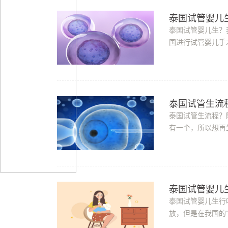
泰国试管婴儿
泰国试管婴儿生？
国进行试管婴儿手
泰国，这些都是被
泰国试管生流
泰国试管生流程？
有一个，所以想再
那么，泰国试管婴儿
泰国试管婴儿
泰国试管婴儿生行
放，但是在我国的
父辈还是希望儿女