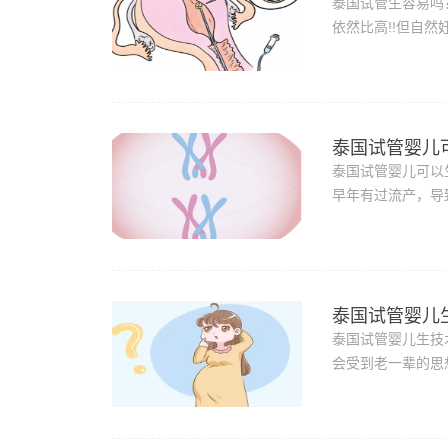
泰国试管生容易吗
依然比高!!但自
可借助泰国第三代
泰国试管婴儿
泰国试管婴儿可以
早年有过流产，导
不育患者，都会选
泰国试管婴儿生
泰国试管婴儿生技
会受到老一辈的思
技术可以帮助生子