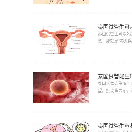
泰国试管生可以
泰国试管生可以吗
念，那就是“养儿
儿。那么，泰国试管
泰国试管能生
泰国试管能生吗？
望。据调查显示，
说到生孩子，很多
泰国试管生容