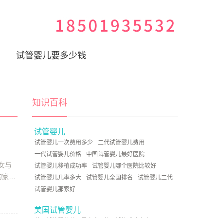
试管婴儿要多少钱
知识百科
试管婴儿
试管婴儿一次费用多少
二代试管婴儿费用
一代试管婴儿价格
中国试管婴儿最好医院
女与
试管婴儿移植成功率
试管婴儿哪个医院比较好
的家庭
试管婴儿几率多大
试管婴儿全国排名
试管婴儿二代
试管婴儿那家好
美国试管婴儿