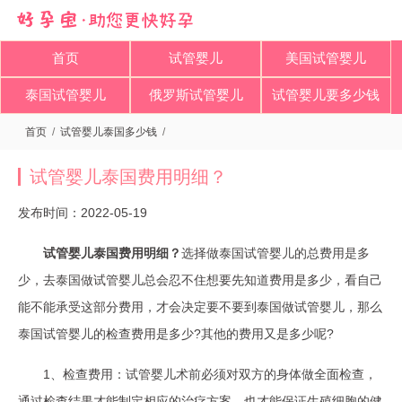
首页
试管婴儿
美国试管婴儿
泰国试管婴儿
俄罗斯试管婴儿
试管婴儿要多少钱
首页
/
试管婴儿泰国多少钱
/
试管婴儿泰国费用明细？​
发布时间：2022-05-19
试管婴儿泰国费用明细？
选择做泰国试管婴儿的总费用是多
少，去泰国做试管婴儿总会忍不住想要先知道费用是多少，看自己
能不能承受这部分费用，才会决定要不要到泰国做试管婴儿，那么
泰国试管婴儿的检查费用是多少?其他的费用又是多少呢?
1、检查费用：试管婴儿术前必须对双方的身体做全面检查，
通过检查结果才能制定相应的治疗方案，也才能保证生殖细胞的健