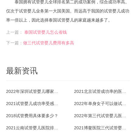
泰国拥有试管婴儿全球排名第二的成功案例，综合成功率高。
仅次于试管婴儿业务第一大国美国。而远高于我国的试管婴儿成功
率一倍以上，因此选择泰国试管婴儿的家庭越来越多了。
上一篇：
泰国试管婴儿怎么省钱
下一篇：
做三代试管婴儿费用有多高
最新资讯
2022年深圳试管婴儿哪家医院成功率最高？
2021北京试管成功率的医院排名好不好？
2021试管婴儿成功率受感冒影响吗？
2022年单身女子可以做试管婴儿吗？
2018试管费用具体要多少？
2022年第三代试管婴儿医院排名情况
2021云南试管婴儿医院排名最好是哪家？
2021博鳌医院三代试管婴儿适应症有哪些？