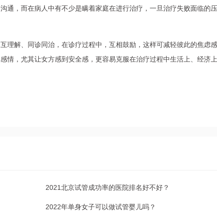
的沟通，而在病人中有不少是瞒着家庭在进行治疗，一旦治疗失败面临的
相互理解、同诊同治，在诊疗过程中，互相鼓励，这样可减轻彼此的焦虑
的感情，尤其让女方感到安全感，更容易克服在治疗过程中生活上、经济
2021北京试管成功率的医院排名好不好？
2022年单身女子可以做试管婴儿吗？