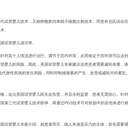
二代试管婴儿技术，又称卵胞浆内单精子细胞注射技术。而患有克氏综合
技术。
美国试管婴儿成功率。
儿针对其个人情况进行治疗。调节子宫内环境，从而保证子宫环境可以达
试管婴儿的风险，因此，美国试管婴儿专家建议这类患者需要减轻体重，
低代谢性疾病的发生风险，同时抑制雄激素的产生，改变或减轻月经紊乱
药物，这点美国试管婴儿医生会负责，并且全程监督，患者无需担心。针
国第三代试管婴儿技术助孕，再通过PGS技术可对胚胎中的染色体进行
美国试管婴儿专家介绍，就患者而言，病人本身是压力的主体，首先需要