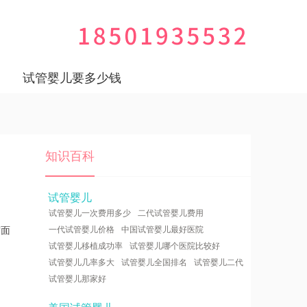
试管婴儿要多少钱
知识百科
试管婴儿
试管婴儿一次费用多少
二代试管婴儿费用
方面
一代试管婴儿价格
中国试管婴儿最好医院
试管婴儿移植成功率
试管婴儿哪个医院比较好
试管婴儿几率多大
试管婴儿全国排名
试管婴儿二代
试管婴儿那家好