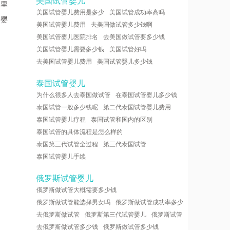
美国试管婴儿
率里
美国试管婴儿费用是多少
美国试管成功率高吗
管婴
美国试管婴儿费用
去美国做试管多少钱啊
美国试管婴儿医院排名
去美国做试管要多少钱
美国试管婴儿需要多少钱
美国试管好吗
去美国试管婴儿费用
美国试管婴儿多少钱
泰国试管婴儿
为什么很多人去泰国做试管
在泰国试管婴儿多少钱
泰国试管一般多少钱呢
第二代泰国试管婴儿费用
泰国试管婴儿疗程
泰国试管和国内的区别
泰国试管的具体流程是怎么样的
泰国第三代试管全过程
第三代泰国试管
泰国试管婴儿手续
俄罗斯试管婴儿
俄罗斯做试管大概需要多少钱
俄罗斯做试管能选择男女吗
俄罗斯做试管成功率多少
去俄罗斯做试管
俄罗斯第三代试管婴儿
俄罗斯试管
去俄罗斯做试管多少钱
俄罗斯做试管多少钱