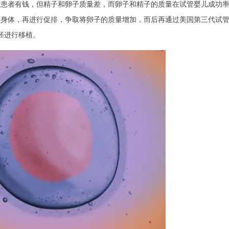
分患者有钱，但精子和卵子质量差，而卵子和精子的质量在试管婴儿成功
理身体，再进行促排，争取将卵子的质量增加，而后再通过美国第三代试
囊胚进行移植。