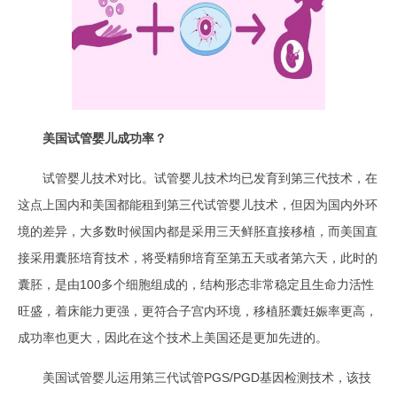
美国试管婴儿成功率？
试管婴儿技术对比。试管婴儿技术均已发育到第三代技术，在
这点上国内和美国都能租到第三代试管婴儿技术，但因为国内外环
境的差异，大多数时候国内都是采用三天鲜胚直接移植，而美国直
接采用囊胚培育技术，将受精卵培育至第五天或者第六天，此时的
囊胚，是由100多个细胞组成的，结构形态非常稳定且生命力活性
旺盛，着床能力更强，更符合子宫内环境，移植胚囊妊娠率更高，
成功率也更大，因此在这个技术上美国还是更加先进的。
美国试管婴儿运用第三代试管PGS/PGD基因检测技术，该技