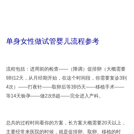
单身女性做试管婴儿流程参考
流程包括：进周前的检查——（降调）促排卵（大概需要
9到12天，从月经期开始，在这个时间段，你需要复诊3到
4次）——打夜针——取卵后等3到5天——移植手术——
等14天验孕——做2次B超——完全进入产科。
总共的过程时间看你的方案，长方案大概需要20天以上，
主要经常来医院的时候，就是促排卵、取卵、移植的时