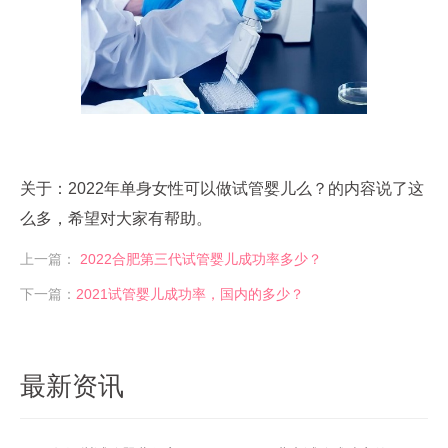
关于：2022年单身女性可以做试管婴儿么？的内容说了这
么多，希望对大家有帮助。
上一篇：
2022合肥第三代试管婴儿成功率多少？
下一篇：
2021试管婴儿成功率，国内的多少？
最新资讯