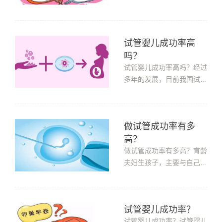
降的趋势，...
夫妻开始投入“拼二胎”的人
群中，但高龄是会影响到生
育能力的。因此有些夫妻会
试管婴儿成功率高
选择通过三代试管婴儿来获
吗？
得好孕，他们在层层对比
后，选择在医院做三代试管
试管婴儿成功率高吗？经过
婴儿。那么，做三代试管成
多年的发展，目前我国试管
功率...
成功率平均在50-55%左
右，已经达到全国平均水
平。医院做三代试管婴儿的
做试管成功率有多
成功率大概在50%-55%左
高？
右，算是非常不错的三代试
管婴儿医院了。是生殖内分
做试管成功率有多高？育龄
泌和不孕症诊治的综合性医
夫妇生孩子，主要与自己的
疗机构。该院拥有临...
生理状况有关，采取有效的
治疗措施实现助孕梦想。但
是，患者自身的年龄也决定
试管婴儿成功率？​
了治疗的成功率，做试管婴
试管婴儿成功率？试管婴儿